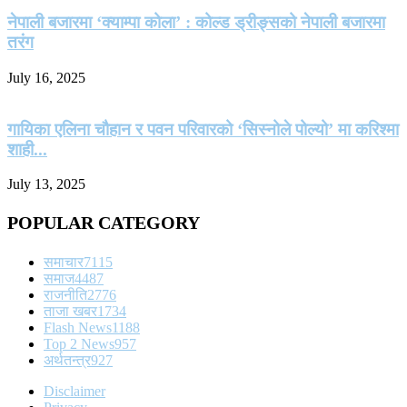
नेपाली बजारमा ‘क्याम्पा कोला’ : कोल्ड ड्रीङ्सको नेपाली बजारमा
तरंग
July 16, 2025
गायिका एलिना चौहान र पवन परिवारको ‘सिस्नोले पोल्यो’ मा करिश्मा
शाही...
July 13, 2025
POPULAR CATEGORY
समाचार
7115
समाज
4487
राजनीति
2776
ताजा खबर
1734
Flash News
1188
Top 2 News
957
अर्थतन्त्र
927
Disclaimer