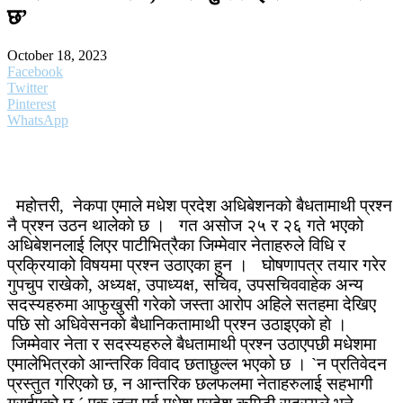
छ’
October 18, 2023
Facebook
Twitter
Pinterest
WhatsApp
महोत्तरी, नेकपा एमाले मधेश प्रदेश अधिबेशनको बैधतामाथी प्रश्न
नै प्रश्न उठन थालेकाे छ । गत असोज २५ र २६ गते भएको
अधिबेशनलाई लिएर पाटीभित्रैका जिम्मेवार नेताहरुले विधि र
प्रक्रियाको विषयमा प्रश्न उठाएका हुन । घोषणापत्र तयार गरेर
गुपचुप राखेको, अध्यक्ष, उपाध्यक्ष, सचिव, उपसचिववाहेक अन्य
सदस्यहरुमा आफुखुसी गरेको जस्ता आरोप अहिले सतहमा देखिए
पछि साे अधिवेसनकाे बैधानिकतामाथी प्रश्न उठाइएकाे हाे ।
जिम्मेवार नेता र सदस्यहरुले बैधतामाथी प्रश्न उठाएपछी मधेशमा
एमालेभित्रको आन्तरिक विवाद छताछुल्ल भएको छ । `न प्रतिवेदन
प्रस्तुत गरिएको छ, न आन्तरिक छलफलमा नेताहरुलाई सहभागी