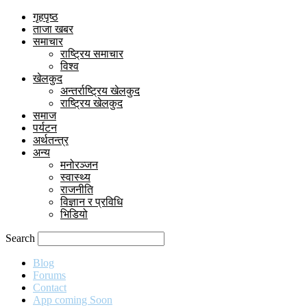
गृहपृष्ठ
ताजा खबर
समाचार
राष्ट्रिय समाचार
विश्व
खेलकुद
अन्तर्राष्ट्रिय खेलकुद
राष्ट्रिय खेलकुद
समाज
पर्यटन
अर्थतन्त्र
अन्य
मनोरञ्जन
स्वास्थ्य
राजनीति
विज्ञान र प्रविधि
भिडियो
Search
Blog
Forums
Contact
App coming Soon