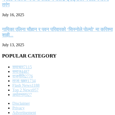
तरंग
July 16, 2025
गायिका एलिना चौहान र पवन परिवारको ‘सिस्नोले पोल्यो’ मा करिश्मा
शाही...
July 13, 2025
POPULAR CATEGORY
समाचार
7115
समाज
4487
राजनीति
2776
ताजा खबर
1734
Flash News
1188
Top 2 News
957
अर्थतन्त्र
927
Disclaimer
Privacy
Advertisement