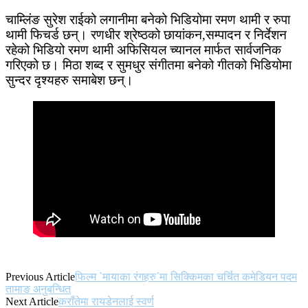
चाम्लिंङ सुरेश राईको लगानीमा बनेको भिडियोमा रमण थामी र रुपा
थामी फिचर्ड छन्। रणधीर श्रेष्ठको छायांकन,सम्पादन र निर्देशन
रहेको भिडियो रमण थामी अफिसियल च्यानल मार्फत सार्वजनिक
गरिएको छ। मिठा शब्द र सुमधुर संगीतमा बनेको गीतको भिडियोमा
सुन्दर दृश्यहरु समाबेश छन्।
Previous Article
फिल्म `मायाका रंगहरु´मा सिक्किमका चर्चित कमेडियन पदम
तामाङ अनुबन्धित
Next Article
कराँतेमा रायडेनलाई स्वर्ण