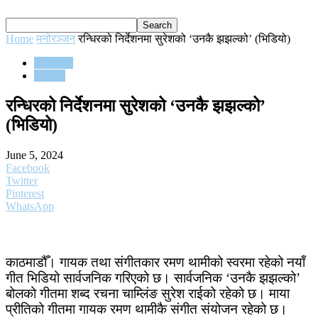
Home
मनोरञ्जन
रन्धिरको निर्देशनमा सुरेशको ‘उनकै झझल्को’ (भिडियो)
मनोरञ्जन
समाचार
रन्धिरको निर्देशनमा सुरेशको ‘उनकै झझल्को’
(भिडियो)
June 5, 2024
Facebook
Twitter
Pinterest
WhatsApp
काठमाडौँ। गायक तथा संगीतकार रमण थामीको स्वरमा रहेको नयाँ
गीत भिडियो सार्वजनिक गरिएको छ। सार्वजनिक ‘उनकै झझल्को’
बोलको गीतमा शब्द रचना चाम्लिंङ सुरेश राईको रहेको छ। माया
प्रीतिको गीतमा गायक रमण थामीकै संगीत संयोजन रहेको छ।