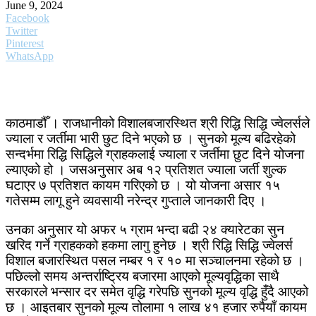
June 9, 2024
Facebook
Twitter
Pinterest
WhatsApp
काठमाडौँ । राजधानीको विशालबजारस्थित श्री रिद्धि सिद्धि ज्वेलर्सले
ज्याला र जर्तीमा भारी छुट दिने भएको छ । सुनको मूल्य बढिरहेको
सन्दर्भमा रिद्धि सिद्धिले ग्राहकलाई ज्याला र जर्तीमा छुट दिने योजना
ल्याएको हो । जसअनुसार अब १२ प्रतिशत ज्याला जर्ती शुल्क
घटाएर ७ प्रतिशत कायम गरिएको छ । यो योजना असार १५
गतेसम्म लागू हुने व्यवसायी नरेन्द्र गुप्ताले जानकारी दिए ।
उनका अनुसार यो अफर ५ ग्राम भन्दा बढी २४ क्यारेटका सुन
खरिद गर्ने ग्राहकको हकमा लागु हुनेछ । श्री रिद्धि सिद्धि ज्वेलर्स
विशाल बजारस्थित पसल नम्बर १ र १० मा सञ्चालनमा रहेको छ ।
पछिल्लो समय अन्तर्राष्ट्रिय बजारमा आएको मूल्यवृद्धिका साथै
सरकारले भन्सार दर समेत वृद्धि गरेपछि सुनको मूल्य वृद्धि हुँदै आएको
छ । आइतबार सुनको मूल्य तोलामा १ लाख ४१ हजार रुपैयाँ कायम