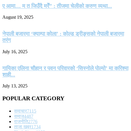
ए आमा… म त जिउँदै मरेँ” : तीजमा चेलीको करुण व्यथा...
August 19, 2025
नेपाली बजारमा ‘क्याम्पा कोला’ : कोल्ड ड्रीङ्सको नेपाली बजारमा
तरंग
July 16, 2025
गायिका एलिना चौहान र पवन परिवारको ‘सिस्नोले पोल्यो’ मा करिश्मा
शाही...
July 13, 2025
POPULAR CATEGORY
समाचार
7115
समाज
4487
राजनीति
2776
ताजा खबर
1734