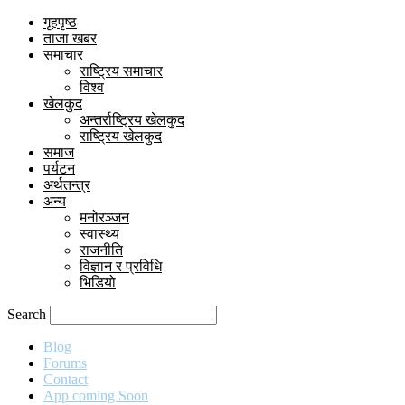
गृहपृष्ठ
ताजा खबर
समाचार
राष्ट्रिय समाचार
विश्व
खेलकुद
अन्तर्राष्ट्रिय खेलकुद
राष्ट्रिय खेलकुद
समाज
पर्यटन
अर्थतन्त्र
अन्य
मनोरञ्जन
स्वास्थ्य
राजनीति
विज्ञान र प्रविधि
भिडियो
Search
Blog
Forums
Contact
App coming Soon