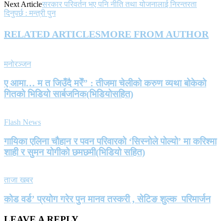
Next Article
सरकार परिवर्तन भए पनि नीति तथा योजनालाई निरन्तरता
दिनुपर्छ : मन्त्री पुन
RELATED ARTICLES
MORE FROM AUTHOR
मनोरञ्जन
ए आमा… म त जिउँदै मरेँ” : तीजमा चेलीको करुण व्यथा बोकेको
गितको भिडियो सार्बजनिक(भिडियोसहित)
Flash News
गायिका एलिना चौहान र पवन परिवारको ‘सिस्नोले पोल्यो’ मा करिश्मा
शाही र सुमन योगीको छमछमी(भिडियो सहित)
ताजा खबर
कोड वर्ड’ प्रयोग गरेर पुन मानव तस्करी , सेटिङ शुल्क परिमार्जन
LEAVE A REPLY