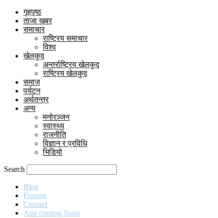
गृहपृष्ठ
ताजा खबर
समाचार
राष्ट्रिय समाचार
विश्व
खेलकुद
अन्तर्राष्ट्रिय खेलकुद
राष्ट्रिय खेलकुद
समाज
पर्यटन
अर्थतन्त्र
अन्य
मनोरञ्जन
स्वास्थ्य
राजनीति
विज्ञान र प्रविधि
भिडियो
Search
Blog
Forums
Contact
App coming Soon