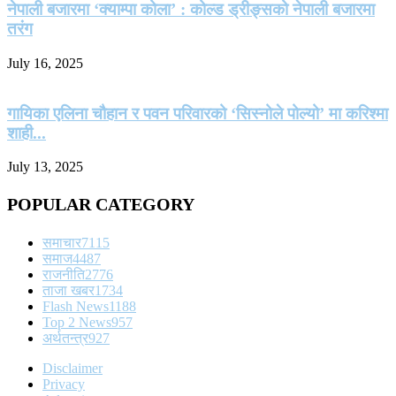
नेपाली बजारमा ‘क्याम्पा कोला’ : कोल्ड ड्रीङ्सको नेपाली बजारमा
तरंग
July 16, 2025
गायिका एलिना चौहान र पवन परिवारको ‘सिस्नोले पोल्यो’ मा करिश्मा
शाही...
July 13, 2025
POPULAR CATEGORY
समाचार
7115
समाज
4487
राजनीति
2776
ताजा खबर
1734
Flash News
1188
Top 2 News
957
अर्थतन्त्र
927
Disclaimer
Privacy