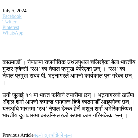
July 5, 2024
Facebook
Twitter
Pinterest
WhatsApp
काठमाडौँ । नेपालमा राजनीतिक उथलपुथल चलिरहेका बेला भारतीय
गुप्तर एजेन्सी ‘रअ’ का नेपाल प्रमुख फेरिएका छन् । ‘रअ’ का
नेपाल प्रमुख राघव पी. भट्नागरले आफ्नो कार्यकाल पुरा गरेका छन्
।
उनी जुलाई ११ मा भारत फर्किने तयारीमा छन् । भट्नागरको ठाउँमा
अँशुल शर्मा आफ्नो कमान्ड सम्हाल्न हिजै काठमाडौँ आइपुगेका छन् ।
यसअघि भारतमा ‘रअ’ नेपाल डेस्क हेर्ने अंशुल शर्मा अमेरिकास्थित
भारतीय दूतावासमा काउन्सिलरको रूपमा काम गरिसकेका छन् ।
Previous Article
बढ्यो सुनचाँदीको मूल्य