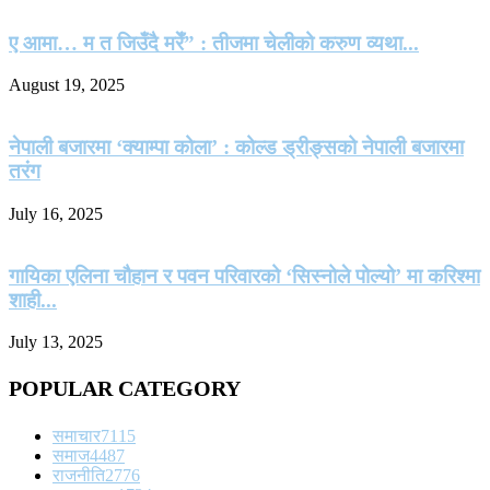
ए आमा… म त जिउँदै मरेँ” : तीजमा चेलीको करुण व्यथा...
August 19, 2025
नेपाली बजारमा ‘क्याम्पा कोला’ : कोल्ड ड्रीङ्सको नेपाली बजारमा
तरंग
July 16, 2025
गायिका एलिना चौहान र पवन परिवारको ‘सिस्नोले पोल्यो’ मा करिश्मा
शाही...
July 13, 2025
POPULAR CATEGORY
समाचार
7115
समाज
4487
राजनीति
2776