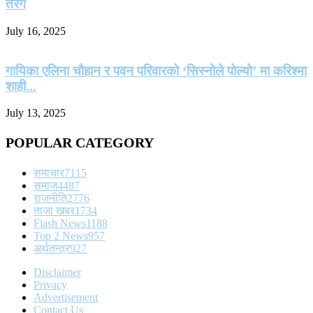
तरंग
July 16, 2025
गायिका एलिना चौहान र पवन परिवारको ‘सिस्नोले पोल्यो’ मा करिश्मा
शाही...
July 13, 2025
POPULAR CATEGORY
समाचार
7115
समाज
4487
राजनीति
2776
ताजा खबर
1734
Flash News
1188
Top 2 News
957
अर्थतन्त्र
927
Disclaimer
Privacy
Advertisement
Contact Us