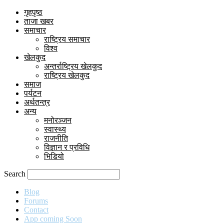
गृहपृष्ठ
ताजा खबर
समाचार
राष्ट्रिय समाचार
विश्व
खेलकुद
अन्तर्राष्ट्रिय खेलकुद
राष्ट्रिय खेलकुद
समाज
पर्यटन
अर्थतन्त्र
अन्य
मनोरञ्जन
स्वास्थ्य
राजनीति
विज्ञान र प्रविधि
भिडियो
Search
Blog
Forums
Contact
App coming Soon