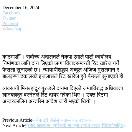
December 16, 2024
Facebook
Twitter
Pinterest
WhatsApp
काठमाडौँ । सर्वोच्च अदालतले नेकपा एमाले पार्टी कार्यालय
निर्माणका लागि दान लिएको जग्गा विवादसम्वन्धी रिट खारेज गर्ने
फैसला सुनाएको छ। न्यायाधीशद्धय अब्दुल अजिज मुसलमान र
बालकृष्ण ढकालको इजलासले रिट खारेज हुने फैसला सुनाएको हो ।
व्यवसायी मिनबहादुर गुरुङले दानमा दिएको जग्गाविरुद्ध अधिवक्ता
ज्ञानबहादुर बस्नेतले रिट दायर गरेका थिए । उक्त रिटमा
अन्तरकालिन अन्तरिम आदेश जारी भएको थियो ।
Previous Article
अर्थमन्त्री पौडेल थाइल्याण्ड प्रस्थान
Next Article
प्रमोद खरेलको ‘हारिसकें’मा पूजा शर्मा र बादल(भिडियोसहित)