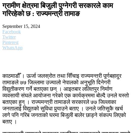
ग्रामीण क्षेत्रमा बिजुली पुग्नेगरी सरकारले काम
गरिरहेको छ : राज्यमन्त्री तामाङ
September 15, 2024
Facebook
Twitter
Pinterest
WhatsApp
काठमाडौँ । ऊर्जा जलस्रोत तथा सिँचाइ राज्यमन्त्री पूर्णबहादुर
तामाङले ७७ जिल्लामा उज्यालो नेपालको अनुभूति दिनेगरी
विद्युतीकरण गर्ने बताएका छन् । आइतबार ललितपुर निर्माण
व्यवसायी संघले आयोजना गरेको एक कार्यक्रममा बोल्दै उनले यस्तो
बताएका हुन् । राज्यमन्त्री तामाङले सरकारले ७७ जिल्लाका
जनतालाई विद्युतको सुविधा पुर्‍याउने बताए । उनले जतिसुकै खर्च
लागे पनि गरिब जनताको घरमा बिजुली बालेर छाड्ने संकल्प लिएको
बताए ।