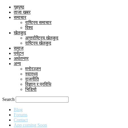
गृहपृष्ठ
ताजा खबर
समाचार
राष्ट्रिय समाचार
विश्व
खेलकुद
अन्तर्राष्ट्रिय खेलकुद
राष्ट्रिय खेलकुद
समाज
पर्यटन
अर्थतन्त्र
अन्य
मनोरञ्जन
स्वास्थ्य
राजनीति
विज्ञान र प्रविधि
भिडियो
Search
Blog
Forums
Contact
App coming Soon