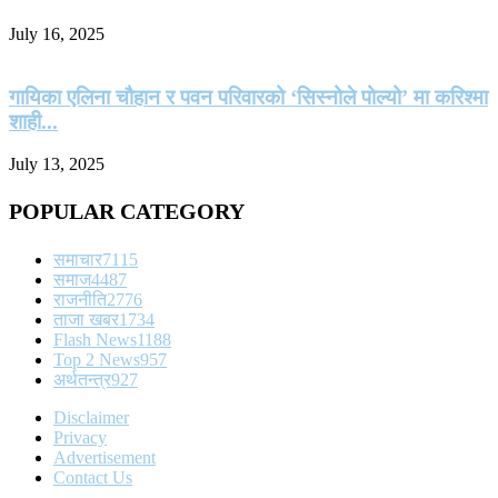
July 16, 2025
गायिका एलिना चौहान र पवन परिवारको ‘सिस्नोले पोल्यो’ मा करिश्मा
शाही...
July 13, 2025
POPULAR CATEGORY
समाचार
7115
समाज
4487
राजनीति
2776
ताजा खबर
1734
Flash News
1188
Top 2 News
957
अर्थतन्त्र
927
Disclaimer
Privacy
Advertisement
Contact Us