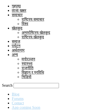
गृहपृष्ठ
ताजा खबर
समाचार
राष्ट्रिय समाचार
विश्व
खेलकुद
अन्तर्राष्ट्रिय खेलकुद
राष्ट्रिय खेलकुद
समाज
पर्यटन
अर्थतन्त्र
अन्य
मनोरञ्जन
स्वास्थ्य
राजनीति
विज्ञान र प्रविधि
भिडियो
Search
Blog
Forums
Contact
App coming Soon