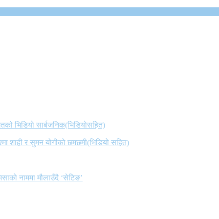
 गितको भिडियो सार्बजनिक(भिडियोसहित)
िश्मा शाही र सुमन योगीको छमछमी(भिडियो सहित)
िसाको नाममा मौलाउँदै ‘सेटिङ’