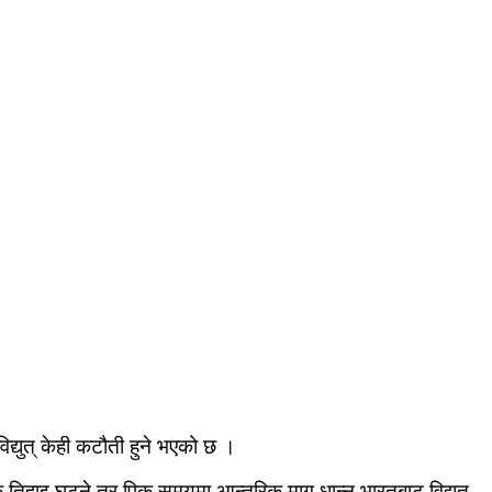
िद्युत् केही कटौती हुने भएको छ ।
 तिहाइ घट्ने तर पिक समयमा आन्तरिक माग धान्न भारतबाट विद्युत्