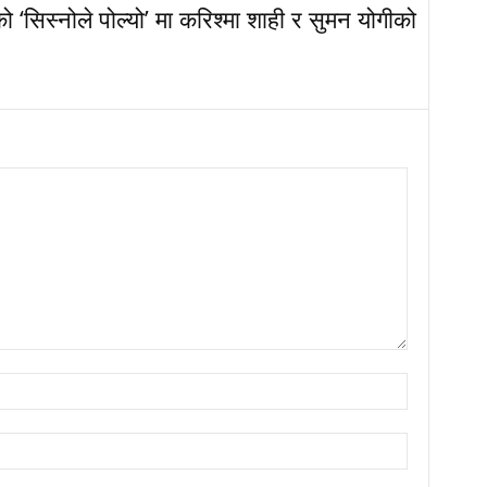
‘सिस्नोले पोल्यो’ मा करिश्मा शाही र सुमन योगीको