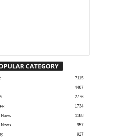
OPULAR CATEGORY
र
7115
4487
ि
2776
खबर
1734
h News
1188
2 News
957
त्र
927