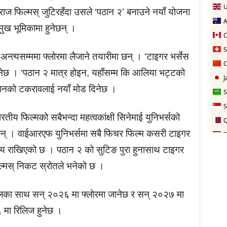
शराज फिल्मस् जुटिरहँदा उसले ‘पठान २’ बनाउने नयाँ योजना
मुख भूमिकामा हुनेछन् ।
न्त्यसम्ममा फ्लोरमा लैजाने तयारीमा छन् । ‘टाइगर भर्सेस
नेछ । ‘पठान २ मात्र होइन, यहाँसम्म कि आलिया भट्टको
पठानको टकरावलाई नयाँ मोड दिनेछ ।
ीय फिल्मको सबैभन्दा महत्वकांक्षी सिनेमाई युनिभर्सको
्दै छन् । वाईआरएफ युनिभर्समा सबै फिचर फिल्म कसरी टाइगर
ोप्य राखिएको छ । पठान २ को सुटिङ पुरा हुनासाथ टाइगर
ल्मस् निकट स्रोतले भनेको छ ।
युलका साथ सन् २०२६ मा फ्लोरमा जानेछ र सन् २०२७ मा
 मा रिलिज हुनेछ ।