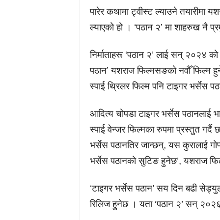
पारेर कथामा ट्वीस्ट ल्याउने तयारीमा य
ल्याएको हो । ‘पठान २’ मा शाहरुख नै प्र
निर्माताहरू ‘पठान २’ लाई सन् २०२४ को अ
पठान’ यशराज फिल्मसङको नवौँ फिल्म हु
स्पाई थ्रिलर फिल्म पनि टाइगर भर्सेस 
आदित्य चोपडा टाइगर भर्सेस पठानलाई भारत
स्पाई वेन्जर फिल्मका रुपमा प्रस्तुत गर
भर्सेस पठानतिर जान्छन्, यस कुरालाई ग
भर्सेस पठानको सुटिङ हुनेछ’, यशराज फि
‘टाइगर भर्सेस पठान’ सय दिन बढी सेड्
रिलिज हुनेछ । यता ‘पठान २’ सन् २०२६