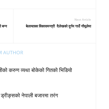
Next Article
ी बन्न
बेलायतका विकासमन्त्री दैलेखको दुर्गम गाउँ नौमूलेमा
M AUTHOR
ेलीको करुण व्यथा बोकेको गितको भिडियो
ड ड्रीङ्सको नेपाली बजारमा तरंग