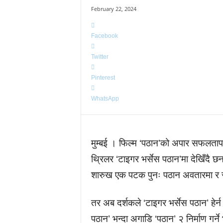
February 22, 2024
Facebook
Twitter
Pinterest
WhatsApp
मुम्बई । फिल्म ‘पठान’को अपार सफलत
थ्रिलर ‘टाइगर भर्सेस पठान’मा देखिँदै छ
शारुख एक पटक पुनः पठान अवतारमा र स
तर अब दर्शकले ‘टाइगर भर्सेस पठान’ हेर्न
पठान’ भन्दा अगाडि ‘पठान’ २ निर्माण गर