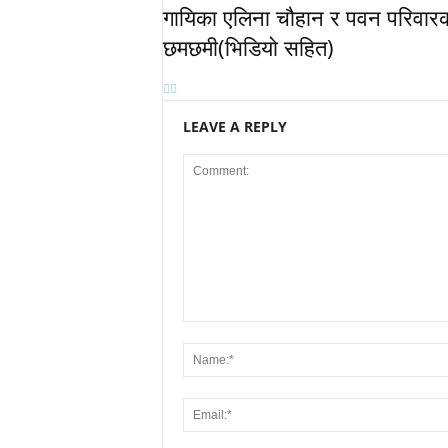
गायिका एलिना चौहान र पवन परिवारको 
छमछमी(भिडियो सहित)
LEAVE A REPLY