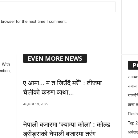
 browser for the next time I comment.
EVEN MORE NEWS
P
s With
ntion,
समाचा
ए आमा… म त जिउँदै मरेँ” : तीजमा
समाज
चेलीको करुण व्यथा...
राजनीत
August 19, 2025
ताजा 
Flas
नेपाली बजारमा ‘क्याम्पा कोला’ : कोल्ड
Top 
ड्रीङ्सको नेपाली बजारमा तरंग
अर्थतन्