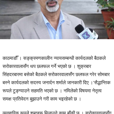
काठमाडौँ । सङ्क्रमणकालीन न्यायसम्बन्धी कार्यदलको बैठकले
सरोकारवालासँग थप छलफल गर्ने भएको छ । शुक्रबार
सिंहदरबारमा बसेको बैठकले सरोकारवालासँग छलफल गरेर सोमबार
बस्ने कार्यदलको सदस्य जनार्दन शर्माले जानकारी दिए ।‘सैद्धान्तिक
रूपले टुङ्ग्याउने सहमति भएको छ । नमिलेको विषयमा नेतृत्व
समक्ष प्रतिवेदन बुझाउने गरी काम भइरहेको छ ।
व्यवहारिक रूपले शब्दहरू मिलाउने काम बाँकी छ । सरोकारवालासँग