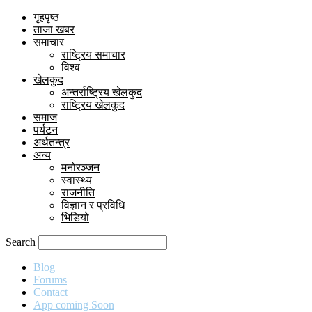
गृहपृष्ठ
ताजा खबर
समाचार
राष्ट्रिय समाचार
विश्व
खेलकुद
अन्तर्राष्ट्रिय खेलकुद
राष्ट्रिय खेलकुद
समाज
पर्यटन
अर्थतन्त्र
अन्य
मनोरञ्जन
स्वास्थ्य
राजनीति
विज्ञान र प्रविधि
भिडियो
Search
Blog
Forums
Contact
App coming Soon