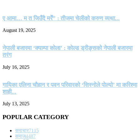
ए आमा… म त जिउँदै मरेँ” : तीजमा चेलीको करुण व्यथा...
August 19, 2025
नेपाली बजारमा ‘क्याम्पा कोला’ : कोल्ड ड्रीङ्सको नेपाली बजारमा
तरंग
July 16, 2025
गायिका एलिना चौहान र पवन परिवारको ‘सिस्नोले पोल्यो’ मा करिश्मा
शाही...
July 13, 2025
POPULAR CATEGORY
समाचार
7115
समाज
4487