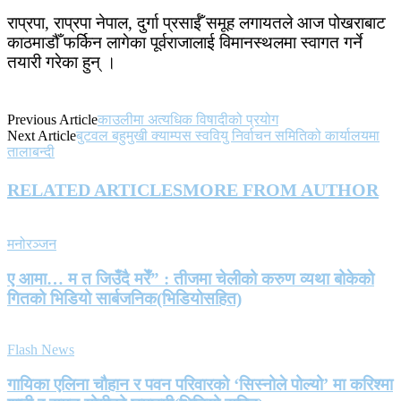
राप्रपा, राप्रपा नेपाल, दुर्गा प्रसाईँ समूह लगायतले आज पोखराबाट
काठमाडौँ फर्किन लागेका पूर्वराजालाई विमानस्थलमा स्वागत गर्ने
तयारी गरेका हुन् ।
Previous Article
काउलीमा अत्यधिक विषादीको प्रयोग
Next Article
बुटवल बहुमुखी क्याम्पस स्ववियु निर्वाचन समितिको कार्यालयमा
तालाबन्दी
RELATED ARTICLES
MORE FROM AUTHOR
मनोरञ्जन
ए आमा… म त जिउँदै मरेँ” : तीजमा चेलीको करुण व्यथा बोकेको
गितको भिडियो सार्बजनिक(भिडियोसहित)
Flash News
गायिका एलिना चौहान र पवन परिवारको ‘सिस्नोले पोल्यो’ मा करिश्मा