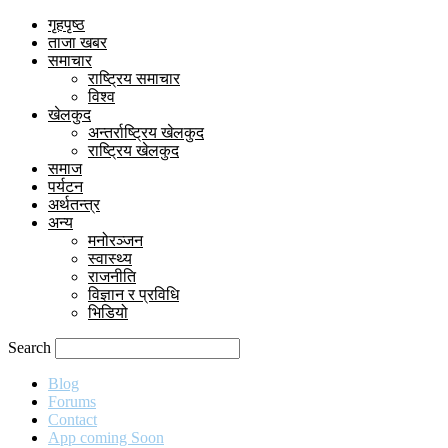
गृहपृष्ठ
ताजा खबर
समाचार
राष्ट्रिय समाचार
विश्व
खेलकुद
अन्तर्राष्ट्रिय खेलकुद
राष्ट्रिय खेलकुद
समाज
पर्यटन
अर्थतन्त्र
अन्य
मनोरञ्जन
स्वास्थ्य
राजनीति
विज्ञान र प्रविधि
भिडियो
Search
Blog
Forums
Contact
App coming Soon