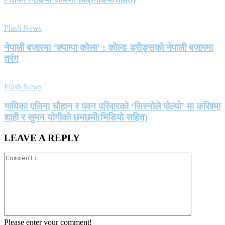
Flash News
नेपाली बजारमा ‘क्याम्पा कोला’ : कोल्ड ड्रीङ्सको नेपाली बजारमा
तरंग
Flash News
गायिका एलिना चौहान र पवन परिवारको ‘सिस्नोले पोल्यो’ मा करिश्मा
शाही र सुमन योगीको छमछमी(भिडियो सहित)
LEAVE A REPLY
Please enter your comment!