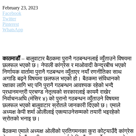
February 23, 2023
Facebook
Twitter
Pinterest
WhatsApp
काठमाडौं
– बालुवाटार बैठकमा पुरानै गठबन्धनलाई व्युँताउने विषयमा
छलफल भएको छ। नेपाली कांग्रेस र माओवादी केन्द्रबीच भएको
निर्णायक वार्तामा पुरानै गठबन्धन व्युँताएर नयाँ रणनीतिका साथ
अगाडि बढ्ने विषयमा छलफल भएको हो। बैठकमा संविधानको
रक्षाका लागि भए पनि पुरानै गठबन्धन आवश्यक रहेको भन्दै
प्रधानमन्त्री प्रचण्ड नेतृत्वको सरकारलाई कायमै राखेर
निर्वाचनअघि (मंसिर ४) को पुरानो गठबन्धन व्युँताउने विषयमा
छलफल भएको बालुवाटार स्रोतले जानकारी दिएको छ। एमाले
अध्यक्ष केपी शर्मा ओलीलाई एक्ल्याउनेसम्मको तयारी भइरहेको
स्रोतको भनाइ छ।
बैठकमा एमाले अध्यक्ष ओलीको प्रतिगमनका कुरा कोट्याउँदै कांग्रेस