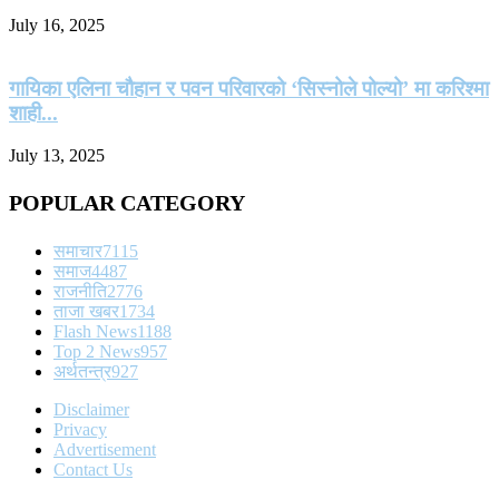
July 16, 2025
गायिका एलिना चौहान र पवन परिवारको ‘सिस्नोले पोल्यो’ मा करिश्मा
शाही...
July 13, 2025
POPULAR CATEGORY
समाचार
7115
समाज
4487
राजनीति
2776
ताजा खबर
1734
Flash News
1188
Top 2 News
957
अर्थतन्त्र
927
Disclaimer
Privacy
Advertisement
Contact Us