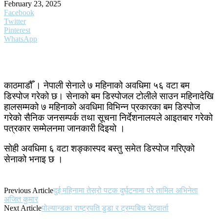
February 23, 2025
Facebook
Twitter
Pinterest
WhatsApp
काठमाडौँ । नेपाली सेनाले ७ महिनाको अवधिमा ५६ वटा बम
डिस्पोज गरेको छ। सेनाको बम डिस्पोजल टोलीले साउन महिनादेखि
हालसम्मको ७ महिनाको अवधिमा विभिन्न प्रकारका बम डिस्पोज
गरेको सैनिक जनसम्पर्क तथा सूचना निर्देशनालयले आइतबार गरेको
पत्रकार सम्मेलनमा जानकारी दिइयो ।
सोही अवधिमा ६ वटा शङ्कास्पद बस्तु समेत डिस्पोज गरिएको
सेनाको भनाइ छ ।
Previous Article
दुई महिनामा तेस्रो पटक दुर्घटनामा परे तामिल अभिनेता
अजित कुमार
Next Article
पोल्यान्डका राष्ट्रपति डुडा र ट्रम्पबिच भेटवार्ता