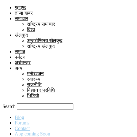
गृहपृष्ठ
ताजा खबर
समाचार
राष्ट्रिय समाचार
विश्व
खेलकुद
अन्तर्राष्ट्रिय खेलकुद
राष्ट्रिय खेलकुद
समाज
पर्यटन
अर्थतन्त्र
अन्य
मनोरञ्जन
स्वास्थ्य
राजनीति
विज्ञान र प्रविधि
भिडियो
Search
Blog
Forums
Contact
App coming Soon