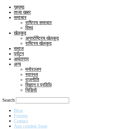
गृहपृष्ठ
ताजा खबर
समाचार
राष्ट्रिय समाचार
विश्व
खेलकुद
अन्तर्राष्ट्रिय खेलकुद
राष्ट्रिय खेलकुद
समाज
पर्यटन
अर्थतन्त्र
अन्य
मनोरञ्जन
स्वास्थ्य
राजनीति
विज्ञान र प्रविधि
भिडियो
Search
Blog
Forums
Contact
App coming Soon