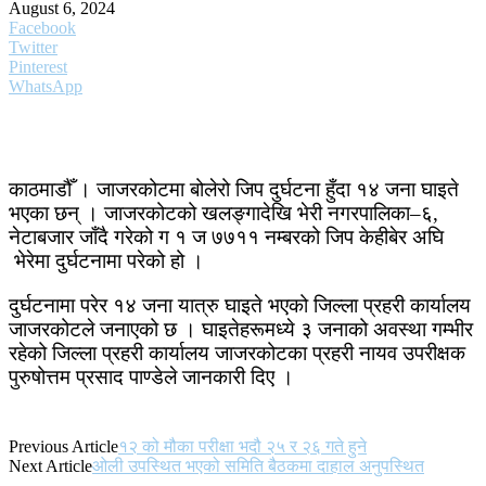
August 6, 2024
Facebook
Twitter
Pinterest
WhatsApp
काठमाडौँ । जाजरकोटमा बोलेरो जिप दुर्घटना हुँदा १४ जना घाइते
भएका छन् । जाजरकोटको खलङ्गादेखि भेरी नगरपालिका–६,
नेटाबजार जाँदै गरेको ग १ ज ७७११ नम्बरको जिप केहीबेर अघि
भेरेमा दुर्घटनामा परेको हो ।
दुर्घटनामा परेर १४ जना यात्रु घाइते भएको जिल्ला प्रहरी कार्यालय
जाजरकोटले जनाएको छ । घाइतेहरूमध्ये ३ जनाको अवस्था गम्भीर
रहेको जिल्ला प्रहरी कार्यालय जाजरकोटका प्रहरी नायव उपरीक्षक
पुरुषोत्तम प्रसाद पाण्डेले जानकारी दिए ।
Previous Article
१२ को मौका परीक्षा भदौ २५ र २६ गते हुने
Next Article
ओली उपस्थित भएको समिति बैठकमा दाहाल अनुपस्थित