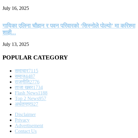
July 16, 2025
गायिका एलिना चौहान र पवन परिवारको ‘सिस्नोले पोल्यो’ मा करिश्मा
शाही...
July 13, 2025
POPULAR CATEGORY
समाचार
7115
समाज
4487
राजनीति
2776
ताजा खबर
1734
Flash News
1188
Top 2 News
957
अर्थतन्त्र
927
Disclaimer
Privacy
Advertisement
Contact Us