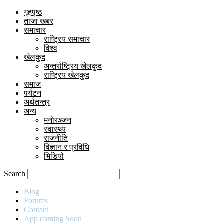
गृहपृष्ठ
ताजा खबर
समाचार
राष्ट्रिय समाचार
विश्व
खेलकुद
अन्तर्राष्ट्रिय खेलकुद
राष्ट्रिय खेलकुद
समाज
पर्यटन
अर्थतन्त्र
अन्य
मनोरञ्जन
स्वास्थ्य
राजनीति
विज्ञान र प्रविधि
भिडियो
Search
Blog
Forums
Contact
App coming Soon