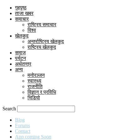
गृहपृष्ठ
ताजा खबर
समाचार
राष्ट्रिय समाचार
विश्व
खेलकुद
अन्तर्राष्ट्रिय खेलकुद
राष्ट्रिय खेलकुद
समाज
पर्यटन
अर्थतन्त्र
अन्य
मनोरञ्जन
स्वास्थ्य
राजनीति
विज्ञान र प्रविधि
भिडियो
Search
Blog
Forums
Contact
App coming Soon