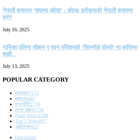
नेपाली बजारमा ‘क्याम्पा कोला’ : कोल्ड ड्रीङ्सको नेपाली बजारमा
तरंग
July 16, 2025
गायिका एलिना चौहान र पवन परिवारको ‘सिस्नोले पोल्यो’ मा करिश्मा
शाही...
July 13, 2025
POPULAR CATEGORY
समाचार
7115
समाज
4487
राजनीति
2776
ताजा खबर
1734
Flash News
1188
Top 2 News
957
अर्थतन्त्र
927
Disclaimer