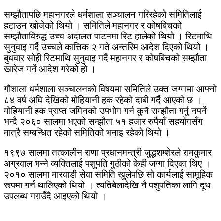
सम्झौतापछि महानगरले धर्मशाला सञ्चालन गरिरहेको समितिलाई
हटाउन खोजेको थियो । समितिले महानगर र कोषबिचको
सम्झौताविरुद्ध उच्च अदालत पाटनमा रिट हालेको थियो । रिटमाथि
सुनुवाइ गर्दै उच्चले कात्तिक २ गते अन्तरिम आदेश दिएको थियो ।
बुधवार सोही रिटमाथि सुनुवाइ गर्दै महानगर र कोषबिचको सम्झौता
खारेज गर्ने आदेश गरेको हो ।
गौशाला धर्मशाला सञ्चालनको विषयमा समितिले उक्त जग्गामा आफ्नो
८४ वर्ष अघि देखिको मोहियानी हक रहेको दाबी गर्दै आएको छ ।
मोहियानी हक प्राप्त जमिनको उपभोग गर्न कुनै सम्झौता गर्नु नपर्ने
भन्दै २०६० सालमा भएको सम्झौता ५१ हजार रुपैयाँ सहयोगसँग
मात्रै सम्बन्धित रहेको समितिको भनाइ रहेको थियो ।
१९९७ सालमा तत्कालीन राणा प्रधानमन्त्री जुद्धशम्शेरले रामकुमार
अग्रवाल भन्ने व्यक्तिलाई पशुपति गुठीको केही जग्गा दिएका थिए ।
२०१० सालमा मारवाडी सेवा समिति खुलेपछि सो कार्यलाई सामूहिक
रूपमा गर्न थालिएको थियो । त्यतिबेलादेखि नै पशुपतिका लागि दूध
उपलब्ध गराउँदै आइएको थियो ।