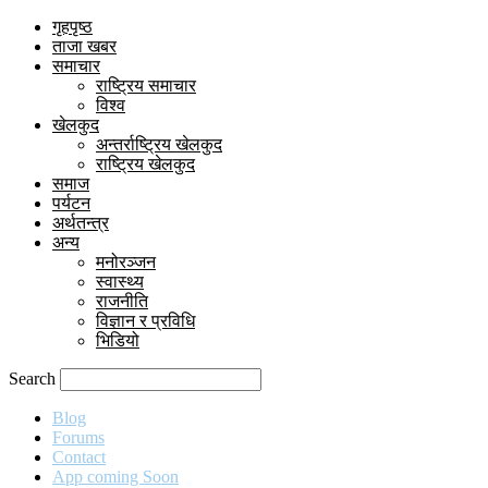
गृहपृष्ठ
ताजा खबर
समाचार
राष्ट्रिय समाचार
विश्व
खेलकुद
अन्तर्राष्ट्रिय खेलकुद
राष्ट्रिय खेलकुद
समाज
पर्यटन
अर्थतन्त्र
अन्य
मनोरञ्जन
स्वास्थ्य
राजनीति
विज्ञान र प्रविधि
भिडियो
Search
Blog
Forums
Contact
App coming Soon