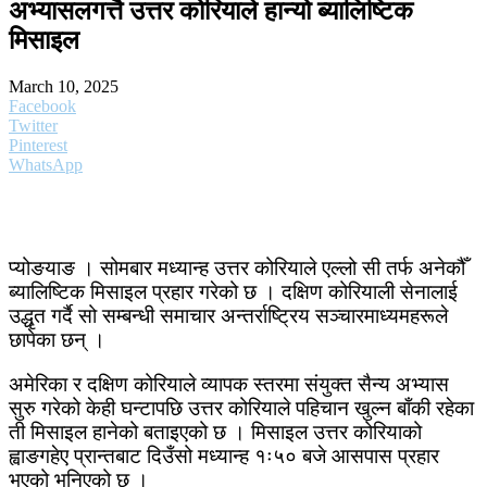
अभ्यासलगत्तै उत्तर कोरियाले हान्यो ब्यालिष्टिक
मिसाइल
March 10, 2025
Facebook
Twitter
Pinterest
WhatsApp
प्योङयाङ । सोमबार मध्यान्ह उत्तर कोरियाले एल्लो सी तर्फ अनेकौँ
ब्यालिष्टिक मिसाइल प्रहार गरेको छ । दक्षिण कोरियाली सेनालाई
उद्धृत गर्दै सो सम्बन्धी समाचार अन्तर्राष्ट्रिय सञ्चारमाध्यमहरूले
छापेका छन् ।
अमेरिका र दक्षिण कोरियाले व्यापक स्तरमा संयुक्त सैन्य अभ्यास
सुरु गरेको केही घन्टापछि उत्तर कोरियाले पहिचान खुल्न बाँकी रहेका
ती मिसाइल हानेको बताइएको छ । मिसाइल उत्तर कोरियाको
ह्वाङगहेए प्रान्तबाट दिउँसो मध्यान्ह १ः५० बजे आसपास प्रहार
भएको भनिएको छ ।