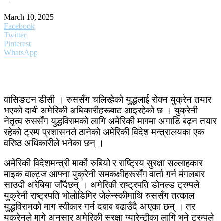
March 10, 2025
Facebook
Twitter
Pinterest
WhatsApp
वासिङटन डीसी । रुससँग चलिरहेको युद्धलाई रोक्न युक्रेन तयार
भएको दाबी अमेरिकी अधिकारीहरूबाट आइरहेको छ । युक्रेनी
नेतृत्व रुससँग युद्धविरामको लागि अमेरिकी मागमा अगाडि बढ्न तयार
रहेको ट्रम्प प्रशासनले ठानेको अमेरिकी विदेश मन्त्रालयका एक
वरिष्ठ अधिकारीले भनेका छन् ।
अमेरिकी विदेशमन्त्री मार्काे रुबियो र राष्ट्रिय सुरक्षा सल्लाहकार
माइक वाल्ट्ज आफ्ना युक्रेनी समकक्षीहरूसँग वार्ता गर्न मंगलबार
साउदी अरेबिया जाँदैछन् । अमेरिकी राष्ट्रपति डोनल्ड ट्रम्पले
युक्रेनी राष्ट्रपति भोलोडिमिर जेलेन्स्कीमाथि रुससँग तत्काल
युद्धविरामको माग स्वीकार गर्न दबाब बढाउँदै आएका छन् । तर
युक्रेनले मागे अनुसार अमेरिकी सुरक्षा ग्यारेन्टीका लागि भने ट्रम्पले