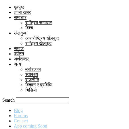
गृहपृष्ठ
ताजा खबर
समाचार
राष्ट्रिय समाचार
विश्व
खेलकुद
अन्तर्राष्ट्रिय खेलकुद
राष्ट्रिय खेलकुद
समाज
पर्यटन
अर्थतन्त्र
अन्य
मनोरञ्जन
स्वास्थ्य
राजनीति
विज्ञान र प्रविधि
भिडियो
Search
Blog
Forums
Contact
App coming Soon