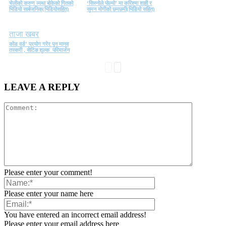
चेलीको करुण व्यथा बोकेको गितको
‘सिस्नोले पोल्यो’ मा करिश्मा शाही र
भिडियो सार्बजनिक(भिडियोसहित)
सुमन योगीको छमछमी(भिडियो सहित)
ताजा खबर
कोड वर्ड’ प्रयोग गरेर पुन मानव
तस्करी , सेटिङ शुल्क परिमार्जन
LEAVE A REPLY
Please enter your comment!
Please enter your name here
You have entered an incorrect email address!
Please enter your email address here