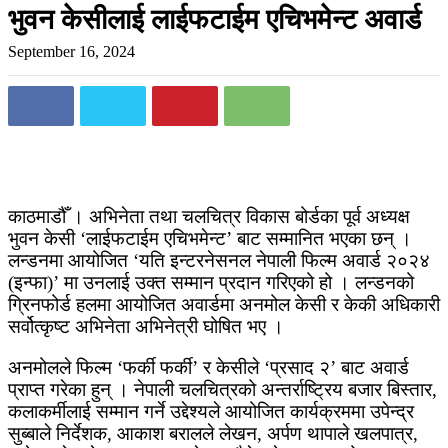
भुवन केसीलाई लाईफटाईम एचिभमेन्ट अवार्ड
September 16, 2024
काठमाडौँ । अभिनेता तथा चलचित्र विकास बोर्डका पूर्व अध्यक्ष
भुवन केसी ‘लाईफटाईम एचिभमेन्ट’ बाट सम्मानित भएका छन् ।
लन्डनमा आयोजित ‘यति इन्टरनेसनल नेपाली फिल्म अवार्ड २०२४
(इन्फा)’ मा उनलाई उक्त सम्मान प्रदान गरिएको हो । लन्डनको
ग्रिनफोर्ड हलमा आयोजित अवार्डमा अनमोल केसी र केकी अधिकारी
सर्वोत्कृष्ट अभिनेता अभिनेत्री घोषित भए ।
अनमोलले फिल्म ‘फर्की फर्की’ र केसीले ‘प्रसाद २’ बाट अवार्ड
प्राप्त गरेका हुन् । नेपाली चलचित्रको अन्तर्राष्ट्रिय बजार बिस्तार,
कलाकर्मीलाई सम्मान गर्ने उद्देश्यले आयोजित कार्यक्रममा उपेन्द्र
सुब्बाले निर्देशक, आकाश बरालले लेखन, अर्पण थापाले खलपात्र,