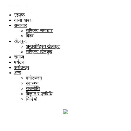
गृहपृष्ठ
ताजा खबर
समाचार
राष्ट्रिय समाचार
विश्व
खेलकुद
अन्तर्राष्ट्रिय खेलकुद
राष्ट्रिय खेलकुद
समाज
पर्यटन
अर्थतन्त्र
अन्य
मनोरञ्जन
स्वास्थ्य
राजनीति
विज्ञान र प्रविधि
भिडियो