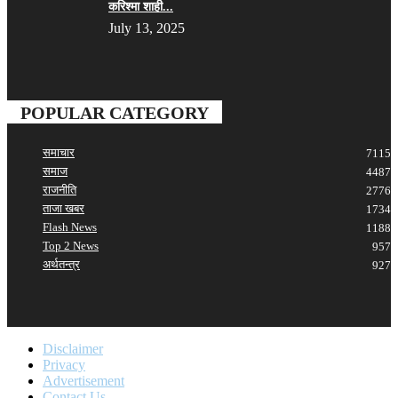
करिश्मा शाही...
July 13, 2025
POPULAR CATEGORY
समाचार
7115
समाज
4487
राजनीति
2776
ताजा खबर
1734
Flash News
1188
Top 2 News
957
अर्थतन्त्र
927
Disclaimer
Privacy
Advertisement
Contact Us