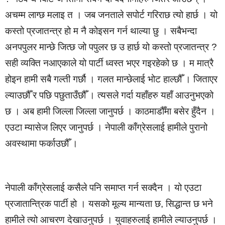
अचम्म लाग्छ मलाइ त । जब जनताले सपोर्ट गरिराछ त्यो हार्छ । यो
कस्तो प्रजातन्त्र हो म नै कोइसन गर्न थाल्या छु । सबैभन्दा
अनपपुलर मान्छे जित्छ जो पपुलर छ उ हार्छ यो कस्तो प्रजातन्त्र ?
सही व्यक्ति नआएकाले यो पार्टी ध्वस्त भएर गइरहेको छ । म मात्रै
होइन हामी सबै गल्ती गर्छौ । गलत मान्छेलाई भोट हाल्छौँ । जिताएर
ल्याउछौँ र पछि पछुताउँछौँ । त्यसले गर्दा यहाँहरु यहाँ आउनुभएको
छ । अब हामी जिल्ला जिल्ला जानुपर्छ । काठमाडौँमा बसेर हुँदैन ।
एउटा म्यासेज लिएर जानुपर्छ । नेपाली काँग्रेसलाई हामीले पुरानो
अवस्थामा फर्काउछौँ ।
नेपाली काँग्रेसलाई कसैले पनि समाप्त गर्न सक्दैन । यो एउटा
प्रजातान्त्रिक पार्टी हो । यसको मूल्य मान्यता छ, सिद्धान्त छ भने
हामीले त्यो आचरण देखाउनुपर्छ । युवाहरुलाई हामीले ल्याउनुपर्छ ।