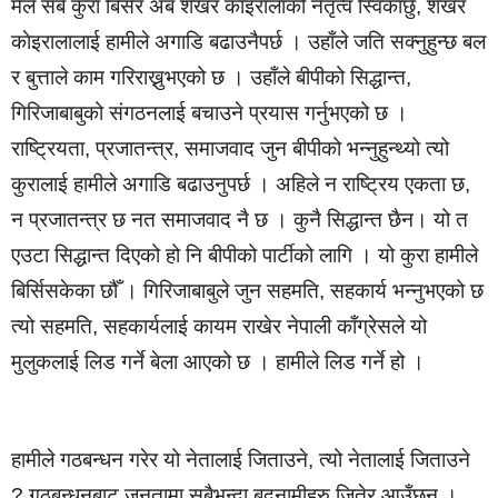
मैले सबै कुरा बिर्सेर अब शेखर काइरालाको नेतृत्व स्विकार्छु, शेखर
काेइरालालाई हामीले अगाडि बढाउनैपर्छ । उहाँले जति सक्नुहुन्छ बल
र बुत्ताले काम गरिराख्नुभएको छ । उहाँले बीपीको सिद्धान्त,
गिरिजाबाबुको संगठनलाई बचाउने प्रयास गर्नुभएको छ ।
राष्ट्रियता, प्रजातन्त्र, समाजवाद जुन बीपीको भन्नुहुन्थ्यो त्यो
कुरालाई हामीले अगाडि बढाउनुपर्छ । अहिले न राष्ट्रिय एकता छ,
न प्रजातन्त्र छ नत समाजवाद नै छ । कुनै सिद्धान्त छैन। यो त
एउटा सिद्धान्त दिएको हो नि बीपीको पार्टीको लागि । यो कुरा हामीले
बिर्सिसकेका छौँ । गिरिजाबाबुले जुन सहमति, सहकार्य भन्नुभएको छ
त्यो सहमति, सहकार्यलाई कायम राखेर नेपाली काँग्रेसले यो
मुलुकलाई लिड गर्ने बेला आएको छ । हामीले लिड गर्ने हो ।
हामीले गठबन्धन गरेर यो नेतालाई जिताउने, त्यो नेतालाई जिताउने
? गठबन्धनबाट जनतामा सबैभन्दा बदनामीहरु जितेर आउँछन् ।