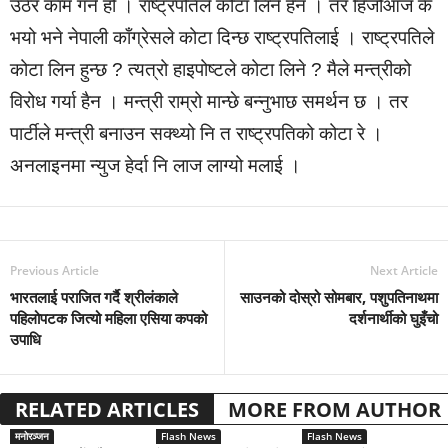
उठेर काम गर्ने हो । राष्ट्रपतिले कोटा लिने हैन । तर हिजोआज के
भयो भने नेपाली काँग्रेसले कोटा दिन्छ राष्ट्रपतिलाई । राष्ट्रपतिले
कोटा लिन हुन्छ ? त्यत्रो हाइपोष्टले कोटा लिने ? मैले मन्त्रीको
विरोध गर्या हैन । मन्त्री राम्रो मान्छे बन्नुभाछ समर्थन छ । तर
पार्टीले मन्त्री बनाउन सक्थ्यो नि त राष्ट्रपतिको कोटा रे ।
अनलाइनमा न्युज हेर्दा नि लाज लाग्यो मलाई ।
Previous Article
Next Article
भारतलाई पराजित गर्दै श्रीलंकाले
साउनको दोस्रो सोमबार, पशुपतिनाथमा
पहिलोपटक जित्यो महिला एसिया कपको
दर्शनार्थीको घुइँचो
उपाधि
RELATED ARTICLES
MORE FROM AUTHOR
मनोरञ्जन
Flash News
Flash News