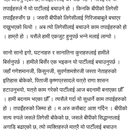
तपाईहरुले नै यो पार्टीलाई बचाउने हो । किनकि बीपीको लिगेसी
तपाइँहरुसँग छ । जसरी बीपीको लिगेसीलाई गिरिजाबाबुले बचाएर
राख्नुभएको थियो । अब त्यो लिगेसीलाई बचाउने काम तपाईहरुको हो
। हाम्रो हो । यसैले हामी एकजुट हुनुपर्छ भन्ने मलाई लाग्यो ।
सानो सानो इगो, घटनाहरु र सानातिना कुराहरुलाई हामीले
बिर्सनुपर्छ । हामीले बिर्सेर एक भइकन यो पार्टीलाई बचाउनुपर्छ ।
जहाँ गणेशमानजी, किसुनजी, सुवर्णशमशेरजी जस्ता नेताहरुको
इतिहास बोकेको, पिताजी कृष्णप्रसादले यत्रो राणा शासन
हटाउनुभयो, यत्रो काम गरेको पार्टीलाई आज बदनामी बनाएका छौँ
। हामी बदनाम भएका छौँ । त्यसैले गर्दा यो सुधार्ने काम तपाईहरुको
हो । तपाइँहरुको जिम्मा हो । म अरु कसैबाट आश गर्दिन । बीपीको
सत्य रुपले जसले लिगेसी बोकेको छ, जसले बीपीको सिद्धान्तलाई
अगाडि बढाएको छ, त्यो व्यक्तिहरुले मात्रै यो पार्टीलाई बचाउन