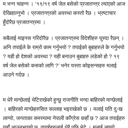
म भन्न चाहन्न । ‘१९/१९ वर्ष जेल बसेको प्रजातन्त्र ल्याएको आज
देखिहाल्नुभो । प्रजातन्त्रको अवस्था कस्तो रैछ । भ्रष्टाचार
हुँदोरैछ प्रजातन्त्रमा ।
सबैलाई माइनस गरिदोरैछ । प्रजातन्त्रमा विदेशीहरु घुस्दा रैछन् ।
अनि तपाईले के राम्रो काम गर्नुभयो ? तपाईको बुबाहरुले के गर्नुभयो
? यही हो देशको अवस्था ? यही बनाउन बुबाहरु लडेको हो ? १९
वर्ष जेल बसेको कसको लागि ?’ भनेर यस्ता कोइसन्सहरु मलाई
आउने गर्दछ ।
म धेरै मान्छेलाई भेटिराखेको हुन्छु राजनीति भन्दा बाहिरको मान्छेलाई
। बाहिरको मान्छेहरुसित सल्लाह भइराखेको छ । मलाई यति दुःख
लाग्यो, जनताका समस्यामा नेपाली काँग्रेस कहाँ छ ? आज तपाईहरु
यहाँ आउनुभएको छ, तपाईहरुलाई धेरै पछि भेटे । मलाई लाग्यो