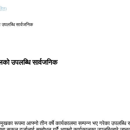
हित)
ो उपलब्धि सार्वजनिक
कालको उपलब्धि सार्वजनिक
 प्रमुखका रूपमा आफ्नो तीन वर्षे कार्यकालमा सम्पन्न भए गरेका उपल
ध्यामा सकल दर्जालाई सम्बोधन गर्दै आफ्नो कार्यकालका उपलब्धिबारे जान