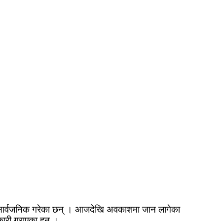
ब्धि सार्वजनिक गरेका छन् । आजदेखि अवकाशमा जान लागेका
कारी गराएका हुन् ।