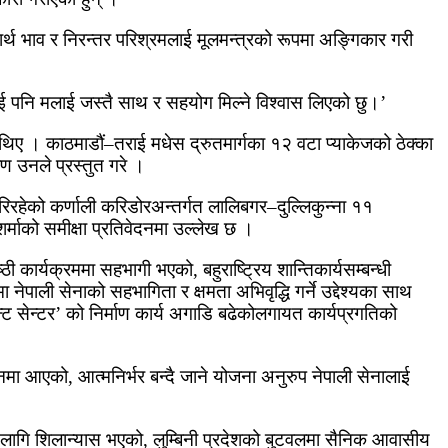
स्वार्थ भाव र निरन्तर परिश्रमलाई मूलमन्त्रको रूपमा अङ्गिकार गरी
िलाई पनि मलाई जस्तै साथ र सहयोग मिल्ने विश्वास लिएको छु।’
ा थिए । काठमाडौं–तराई मधेस द्रुतमार्गका १२ वटा प्याकेजको ठेक्का
रण उनले प्रस्तुत गरे ।
गरिरहेको कर्णाली करिडोरअन्तर्गत लालिबगर–दुल्लिकुन्ना ११
्माको समीक्षा प्रतिवेदनमा उल्लेख छ ।
ी कार्यक्रममा सहभागी भएको, बहुराष्ट्रिय शान्तिकार्यसम्बन्धी
ेपाली सेनाको सहभागिता र क्षमता अभिवृद्धि गर्ने उद्देश्यका साथ
ट सेन्टर’ को निर्माण कार्य अगाडि बढेकोलगायत कार्यप्रगतिको
चालनमा आएको, आत्मनिर्भर बन्दै जाने योजना अनुरुप नेपाली सेनालाई
लागि शिलान्यास भएको, लुम्बिनी प्रदेशको बुटवलमा सैनिक आवासीय