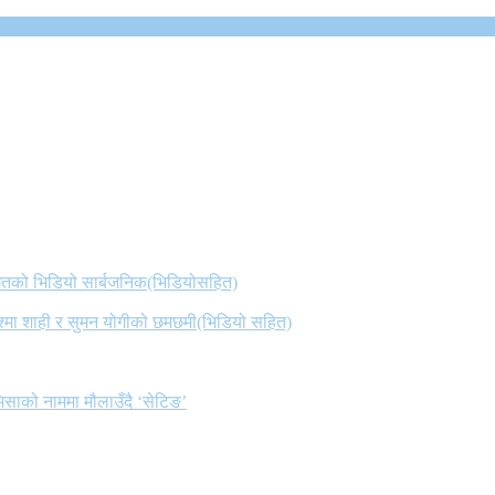
 गितको भिडियो सार्बजनिक(भिडियोसहित)
िश्मा शाही र सुमन योगीको छमछमी(भिडियो सहित)
िसाको नाममा मौलाउँदै ‘सेटिङ’