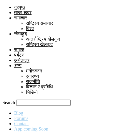
गृहपृष्ठ
ताजा खबर
समाचार
राष्ट्रिय समाचार
विश्व
खेलकुद
अन्तर्राष्ट्रिय खेलकुद
राष्ट्रिय खेलकुद
समाज
पर्यटन
अर्थतन्त्र
अन्य
मनोरञ्जन
स्वास्थ्य
राजनीति
विज्ञान र प्रविधि
भिडियो
Search
Blog
Forums
Contact
App coming Soon