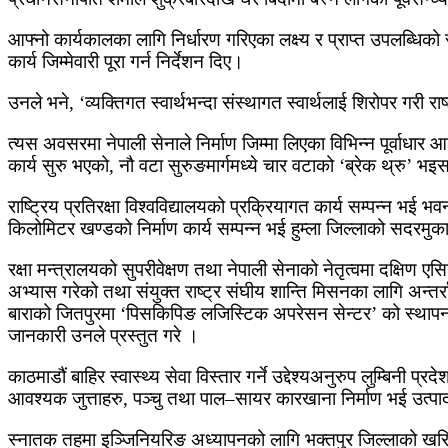
आफ्नो कार्यकालका लागि निर्धारण गरिएका लक्ष्य र प्राप्त उपलब्धिको स
कार्य जिम्मेवारी पूरा गर्न निर्देशन दिए।
उनले भने, ‘व्यक्तिगत स्वार्थभन्दा संस्थागत स्वार्थलाई शिरोपर गरी
त्यस अवसरमा नेपाली सेनाले निर्माण जिम्मा लिएका विभिन्न पूर्वाधा
कार्य सुरु भएको, नौ वटा सुरुङमार्गमध्ये चार वटाको ‘ब्रेक थ्रु’ 
राष्ट्रिय प्रतिरक्षा विश्वविद्यालयको प्रक्रियागत कार्य सम्पन्न 
किलोमिटर खण्डको निर्माण कार्य सम्पन्न भई हुम्ला जिल्लाको सदरमु
रक्षा मन्त्रालयको सुपरीवेक्षण तथा नेपाली सेनाको नेतृत्वमा दक्षिण ए
अभ्यास गरेको तथा संयुक्त राष्ट्र संघीय शान्ति मिसनका लागि अन्तर्
बाराको जितपुरमा ‘पिसकिपिङ लजिस्टिक अपरेसन सेन्टर’ को स्थापना ग
जानकारी उनले प्रस्तुत गरे ।
काठमाडौं बाहिर स्वास्थ्य सेवा विस्तार गर्ने उद्देश्यअनुरुप लुम्बिन
आवश्यक जुत्ताहरु, पञ्चु तथा पाल–सायर कारखाना निर्माण भई उत्पा
स्नातक तहमा इञ्जिनियरिङ अध्यापनको लागि भक्तपुर जिल्लाको खरिप