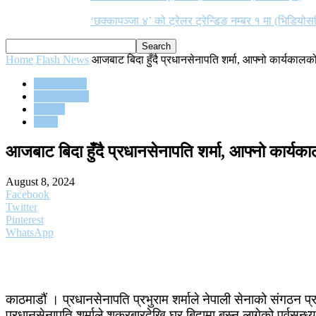
‘छक्कापञ्जा ४’ को ट्रेलर ट्रेन्डिङ नम्बर १ मा (भिडियोस
Home
Flash News
आजबाट बिदा हुँदै प्रधानसेनापति शर्मा, आफ्नो कार्यकालक
Flash News
Top 2 News
समाचार
समाज
आजबाट बिदा हुँदै प्रधानसेनापति शर्मा, आफ्नो कार्य
August 8, 2024
Facebook
Twitter
Pinterest
WhatsApp
काठमाडौं । प्रधानसेनापति प्रभुराम शर्माले नेपाली सेनाको संगठन
प्रधानसेनापति शर्माले शुक्रबारदेखि घर बिदामा बस्न लागेको पूर्वसन्