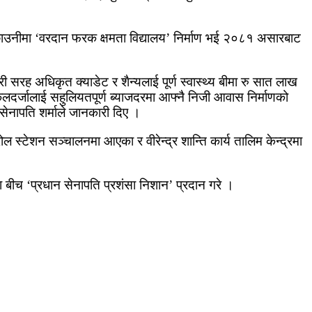
े छाउनीमा ‘वरदान फरक क्षमता विद्यालय’ निर्माण भई २०८१ असारबाट
ी सरह अधिकृत क्याडेट र शैन्यलाई पूर्ण स्वास्थ्य बीमा रु सात लाख
सकलदर्जालाई सहुलियतपूर्ण ब्याजदरमा आफ्नै निजी आवास निर्माणको
सेनापति शर्माले जानकारी दिए ।
स्टेशन सञ्चालनमा आएका र वीरेन्द्र शान्ति कार्य तालिम केन्द्रमा
बीच ‘प्रधान सेनापति प्रशंसा निशान’ प्रदान गरे ।