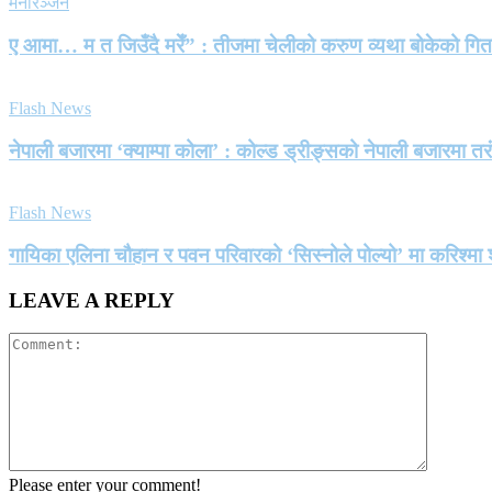
मनोरञ्जन
ए आमा… म त जिउँदै मरेँ” : तीजमा चेलीको करुण व्यथा बोकेको गि
Flash News
नेपाली बजारमा ‘क्याम्पा कोला’ : कोल्ड ड्रीङ्सको नेपाली बजारमा तर
Flash News
गायिका एलिना चौहान र पवन परिवारको ‘सिस्नोले पोल्यो’ मा करिश्
LEAVE A REPLY
Please enter your comment!