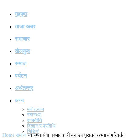
गृहपृष्ठ
ताजा खबर
समाचार
खेलकुद
समाज
पर्यटन
अर्थतन्त्र
अन्य
मनोरञ्जन
स्वास्थ्य
राजनीति
विज्ञान र प्रविधि
भिडियो
Home
समाज
स्वास्थ्य सेवा प्रभावकारी बनाउन पुरातन अभ्यास परिवर्तन