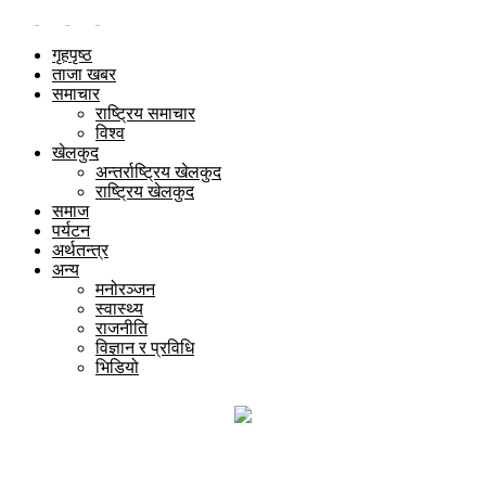
गृहपृष्ठ
ताजा खबर
समाचार
राष्ट्रिय समाचार
विश्व
खेलकुद
अन्तर्राष्ट्रिय खेलकुद
राष्ट्रिय खेलकुद
समाज
पर्यटन
अर्थतन्त्र
अन्य
मनोरञ्जन
स्वास्थ्य
राजनीति
विज्ञान र प्रविधि
भिडियो