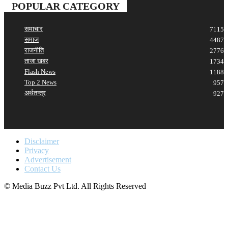
POPULAR CATEGORY
समाचार
7115
समाज
4487
राजनीति
2776
ताजा खबर
1734
Flash News
1188
Top 2 News
957
अर्थतन्त्र
927
Disclaimer
Privacy
Advertisement
Contact Us
© Media Buzz Pvt Ltd. All Rights Reserved