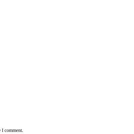
e I comment.