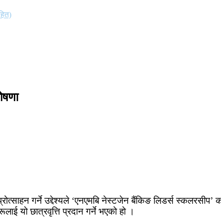
हित)
घोषणा
्रोत्साहन गर्ने उद्देश्यले ‘एनएमबि नेस्टजेन बैंकिङ लिडर्स स्कलरसीप
लाई यो छात्रवृत्ति प्रदान गर्ने भएको हो ।