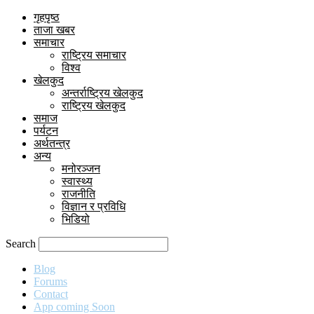
गृहपृष्ठ
ताजा खबर
समाचार
राष्ट्रिय समाचार
विश्व
खेलकुद
अन्तर्राष्ट्रिय खेलकुद
राष्ट्रिय खेलकुद
समाज
पर्यटन
अर्थतन्त्र
अन्य
मनोरञ्जन
स्वास्थ्य
राजनीति
विज्ञान र प्रविधि
भिडियो
Search
Blog
Forums
Contact
App coming Soon