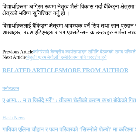
विद्यार्थीहरूमा अग्रिम रूपमा नेतृत्व शैली विकास गर्दा बैंकिङ्ग क्षेत
क्षेत्रको भविष्य सुनिश्चित गर्नु हो ।
विद्यार्थीहरूलाई बैंकिङ्ग क्षेत्रमा आवश्यक पर्ने सिप तथा ज्ञान प्रदान
शाखाहरू, १८७ एटिएमहरु र ११ एक्सटेन्सन काउन्टरहरु मार्फत उच्चस
Previous Article
कांग्रेसले केन्द्रीय कार्यसम्पादन समिति बैठकको समय परिवर्
Next Article
‘बेहुली फ्रम मेघौली’ अमेरिकामा पनि प्रदर्शन हुने
RELATED ARTICLES
MORE FROM AUTHOR
मनोरञ्जन
ए आमा… म त जिउँदै मरेँ” : तीजमा चेलीको करुण व्यथा बोकेको गि
Flash News
गायिका एलिना चौहान र पवन परिवारको ‘सिस्नोले पोल्यो’ मा करिश्