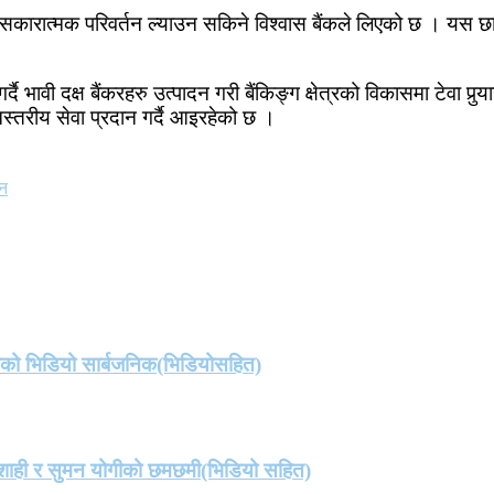
्रमा सकारात्मक परिवर्तन ल्याउन सकिने विश्वास बैंकले लिएको छ । यस छात्र
 गर्दै भावी दक्ष बैंकरहरु उत्पादन गरी बैंकिङ्ग क्षेत्रको विकासमा टेवा 
्तरीय सेवा प्रदान गर्दै आइरहेको छ ।
तन
तको भिडियो सार्बजनिक(भिडियोसहित)
मा शाही र सुमन योगीको छमछमी(भिडियो सहित)