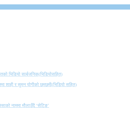
 गितको भिडियो सार्बजनिक(भिडियोसहित)
िश्मा शाही र सुमन योगीको छमछमी(भिडियो सहित)
िसाको नाममा मौलाउँदै ‘सेटिङ’