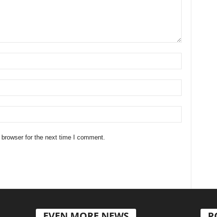
 browser for the next time I comment.
EVEN MORE NEWS
P