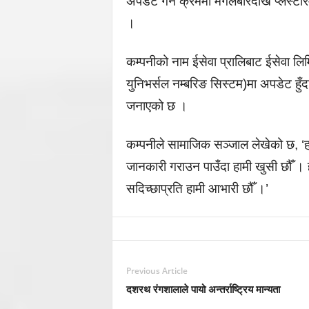
अपडेट गर्ने क्रममा मंगलबारदेखि प्लेस्
।
कम्पनीको नाम ईसेवा प्रालिबाट ईसेवा ल
युनिभर्सल नम्बरिङ सिस्टम)मा अपडेट हुँद
जनाएको छ ।
कम्पनीले सामाजिक सञ्जाल लेखेको छ, ‘हज
जानकारी गराउन पाउँदा हामी खुसी छौँ । हाम्
सदिच्छाप्रति हामी आभारी छौँ ।’
Previous Article
दशरथ रंगशालाले पायो अन्तर्राष्ट्रिय मान्यता