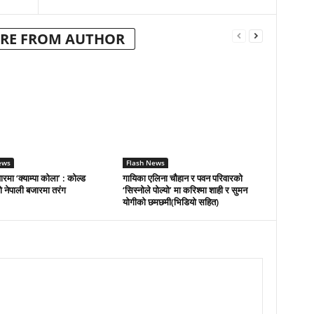
RE FROM AUTHOR
ews
Flash News
रमा ‘क्याम्पा कोला’ : कोल्ड
गायिका एलिना चौहान र पवन परिवारको
 नेपाली बजारमा तरंग
‘सिस्नोले पोल्यो’ मा करिश्मा शाही र सुमन
योगीको छमछमी(भिडियो सहित)