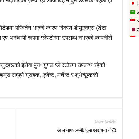
टोरमा नदेखिएको ईसेवा एप आज बिहान पुन उपलब्ध भएको हो
िमिटेडमा परिवर्तन भएको कारण विवरण डीयूएनएस (डेटा
ा एप अस्थायी रूपमा प्लेस्टोरमा उपलब्ध नभएको कम्पनीले
ुरहरूको ईसेवा पुनः गुगल प्ले स्टोरमा उपलब्ध रहेको
रा सम्पूर्ण ग्राहक, एजेन्ट, मर्चेन्ट र शुभेच्छुकको
Next Article
आज नागपञ्चमी, पूजा आराधना गरिँदै