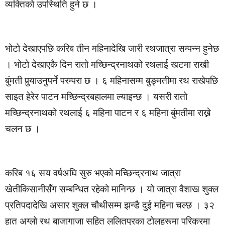
व्यक्तिको उपस्थिति हुने छ ।
भोटो देखाएपछि करिब तीन महिनादेखि जारी रथजात्रा सम्पन्न हुनेछ
। भोटो देखाएकै दिन रातो मच्छिन्द्रनाथको रथलाई खटमा राखी
बुंमती पुर्‍याउनुपर्ने परम्परा छ । ६ महिनासम्म बुङ्मतीमा रथ राखेपछि
साइत हेरेर पाटन मच्छिन्द्रबहालमा ल्याइन्छ । यसरी रातो
मच्छिन्द्रनाथको रथलाई ६ महिना पाटन र ६ महिना बुंमतीमा राख्ने
चलन छ ।
करिब १६ सय वर्षअघि सुरु भएको मच्छिन्द्रनाथ जात्रा
खेतीकिसानीसँग सम्बन्धित रहेको मानिन्छ । यो जात्रा वैशाख शुक्ल
प्रतिपदादेखि असार शुक्ल चौथीसम्म झन्डै दुई महिना चल्छ । ३२
हात अग्लो रथ बाजागाजा सहित ललितपुरका टोलहरूमा परिक्रमा