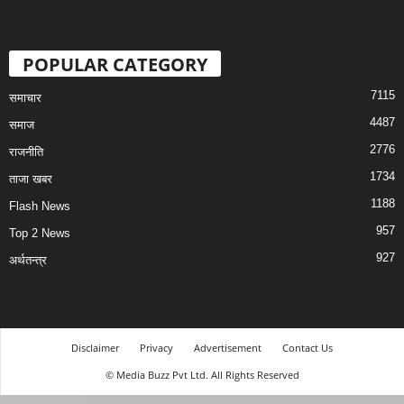
POPULAR CATEGORY
7115
समाचार
4487
समाज
2776
राजनीति
1734
ताजा खबर
1188
Flash News
957
Top 2 News
927
अर्थतन्त्र
Disclaimer
Privacy
Advertisement
Contact Us
© Media Buzz Pvt Ltd. All Rights Reserved