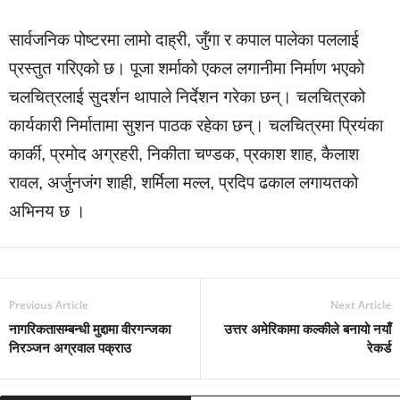
सार्वजनिक पोष्टरमा लामो दाह्री, जुँगा र कपाल पालेका पललाई
प्रस्तुत गरिएको छ। पूजा शर्माको एकल लगानीमा निर्माण भएको
चलचित्रलाई सुदर्शन थापाले निर्देशन गरेका छन्। चलचित्रको
कार्यकारी निर्मातामा सुशन पाठक रहेका छन्। चलचित्रमा प्रियंका
कार्की, प्रमोद अग्रहरी, निकीता चण्डक, प्रकाश शाह, कैलाश
रावल, अर्जुनजंग शाही, शर्मिला मल्ल, प्रदिप ढकाल लगायतको
अभिनय छ ।
Previous Article
Next Article
नागरिकतासम्बन्धी मुद्दामा वीरगन्जका
उत्तर अमेरिकामा कल्कीले बनायो नयाँ
निरञ्जन अग्रवाल पक्राउ
रेकर्ड