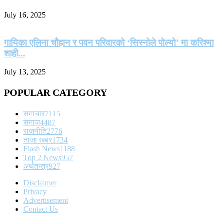
July 16, 2025
गायिका एलिना चौहान र पवन परिवारको ‘सिस्नोले पोल्यो’ मा करिश्मा
शाही...
July 13, 2025
POPULAR CATEGORY
समाचार
7115
समाज
4487
राजनीति
2776
ताजा खबर
1734
Flash News
1188
Top 2 News
957
अर्थतन्त्र
927
Disclaimer
Privacy
Advertisement
Contact Us