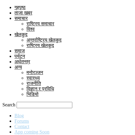
गृहपृष्ठ
ताजा खबर
समाचार
राष्ट्रिय समाचार
विश्व
खेलकुद
अन्तर्राष्ट्रिय खेलकुद
राष्ट्रिय खेलकुद
समाज
पर्यटन
अर्थतन्त्र
अन्य
मनोरञ्जन
स्वास्थ्य
राजनीति
विज्ञान र प्रविधि
भिडियो
Search
Blog
Forums
Contact
App coming Soon