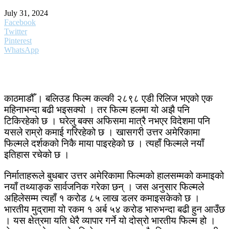
July 31, 2024
Facebook
Twitter
Pinterest
WhatsApp
काठमाडौँ । बलिउड फिल्म कल्की २८९८ एडी रिलिज भएको एक
महिनाभन्दा बढी भइसक्यो । तर फिल्म हलमा यो अझै पनि
टिकिरहेको छ । घरेलु बक्स अफिसमा मात्रै नभएर विदेशमा पनि
यसले राम्रो कमाई गरिरहेको छ । खासगरी उत्तर अमेरिकामा
फिल्मले दर्शकको निकै माया पाइरहेको छ । त्यहाँ फिल्मले नयाँ
इतिहास रचेको छ ।
निर्माताहरूले बुधबार उत्तर अमेरिकामा फिल्मको हालसम्मको कमाइको
नयाँ तथ्याङ्क सार्वजनिक गरेका छन् । जस अनुसार फिल्मले
अहिलेसम्म त्यहाँ १ करोड ८५ लाख डलर कमाइसकेको छ ।
भारतीय मुद्रामा यो रकम १ अर्ब ५४ करोड भारुभन्दा बढी हुन आउँछ
। यस क्षेत्रमा यति धेरै व्यापार गर्ने यो दोस्रो भारतीय फिल्म हो ।