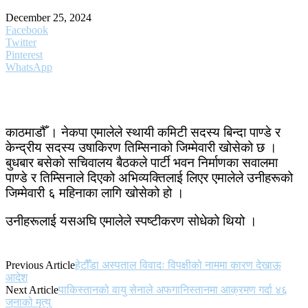
December 25, 2024
Facebook
Twitter
Pinterest
WhatsApp
काठमाडौँ । नेकपा एमालेले स्थायी कमिटी सदस्य बिन्दा पाण्डे र
केन्द्रीय सदस्य उषाकिरण तिम्सिनाको जिम्मेवारी खोसेको छ ।
बुधबार बसेको सचिवालय बैठकले पार्टी भवन निर्माणका सवालमा
पाण्डे र तिम्सिनाले दिएको अभिव्यक्तिलाई लिएर एमालेले उनीहरूको
जिम्मेवारी ६ महिनाका लागि खोसेको हो ।
उनीहरूलाई यसअघि एमालेले स्पष्टीकरण सोधेको थियो ।
Previous Article
हेटौँडा अस्पताल विवादः विपक्षीको नाममा कारण देखाऊ
आदेश
Next Article
पाकिस्तानको वायु सेनाले अफगानिस्तानमा आक्रमण गर्दा ४६
जनाको मृत्यु