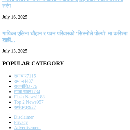
तरंग
July 16, 2025
गायिका एलिना चौहान र पवन परिवारको ‘सिस्नोले पोल्यो’ मा करिश्मा
शाही...
July 13, 2025
POPULAR CATEGORY
समाचार
7115
समाज
4487
राजनीति
2776
ताजा खबर
1734
Flash News
1188
Top 2 News
957
अर्थतन्त्र
927
Disclaimer
Privacy
Advertisement