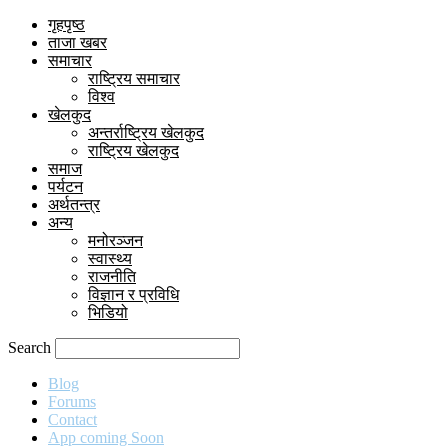
गृहपृष्ठ
ताजा खबर
समाचार
राष्ट्रिय समाचार
विश्व
खेलकुद
अन्तर्राष्ट्रिय खेलकुद
राष्ट्रिय खेलकुद
समाज
पर्यटन
अर्थतन्त्र
अन्य
मनोरञ्जन
स्वास्थ्य
राजनीति
विज्ञान र प्रविधि
भिडियो
Search
Blog
Forums
Contact
App coming Soon