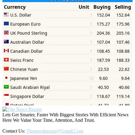
Lets Get Smarter, Faster With Biggest Stories With Efficient News
Here We Value Your Time, Attention, And Trust.
Contact Us:
Thenewsbuzzer@gmail.com