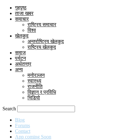
गृहपृष्ठ
ताजा खबर
समाचार
राष्ट्रिय समाचार
विश्व
खेलकुद
अन्तर्राष्ट्रिय खेलकुद
राष्ट्रिय खेलकुद
समाज
पर्यटन
अर्थतन्त्र
अन्य
मनोरञ्जन
स्वास्थ्य
राजनीति
विज्ञान र प्रविधि
भिडियो
Search
Blog
Forums
Contact
App coming Soon