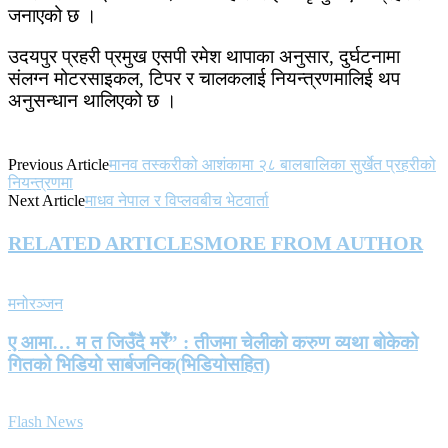
जनाएको छ ।
उदयपुर प्रहरी प्रमुख एसपी रमेश थापाका अनुसार, दुर्घटनामा
संलग्न मोटरसाइकल, टिपर र चालकलाई नियन्त्रणमालिई थप
अनुसन्धान थालिएको छ ।
Previous Article
मानव तस्करीको आशंकामा २८ बालबालिका सुर्खेत प्रहरीको
नियन्त्रणमा
Next Article
माधव नेपाल र विप्लवबीच भेटवार्ता
RELATED ARTICLES
MORE FROM AUTHOR
मनोरञ्जन
ए आमा… म त जिउँदै मरेँ” : तीजमा चेलीको करुण व्यथा बोकेको
गितको भिडियो सार्बजनिक(भिडियोसहित)
Flash News