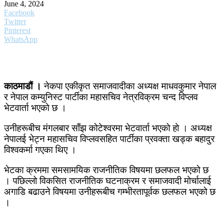
June 4, 2024
Facebook
Twitter
Pinterest
WhatsApp
काठमाडाैं ।
नेकपा एकीकृत समाजवादीका अध्यक्ष माधवकुमार नेपाल
र नेपाल कम्युनिस्ट पार्टीका महासचिव नेत्रविक्रम चन्द विप्लव
भेटवार्ता भएकाे छ ।
उनीहरूबीच मंगलबार साँझ कोटेश्वरमा भेटवार्ता भएकाे हाे । अध्यक्ष
नेपालई भेट्न महासचिव विप्लवसहित पार्टीका प्रवक्ता खड्क बहादुर
विश्वकर्मा गएका थिए ।
भेटका क्रममा समसामयिक राजनीतिक विषयमा छलफल भएको छ
। पछिल्लो विकसित राजनीतिक घटनाक्रम र समाजवादी मोर्चालाई
अगाडि बढाउने विषयमा उनीहरूबीच गम्भीरतापूर्वक छलफल भएको छ
।