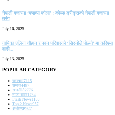
नेपाली बजारमा ‘क्याम्पा कोला’ : कोल्ड ड्रीङ्सको नेपाली बजारमा
तरंग
July 16, 2025
गायिका एलिना चौहान र पवन परिवारको ‘सिस्नोले पोल्यो’ मा करिश्मा
शाही...
July 13, 2025
POPULAR CATEGORY
समाचार
7115
समाज
4487
राजनीति
2776
ताजा खबर
1734
Flash News
1188
Top 2 News
957
अर्थतन्त्र
927