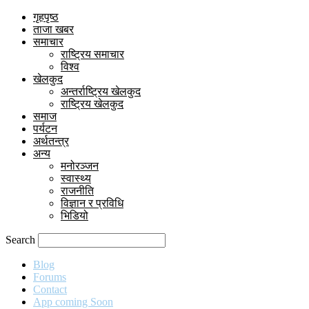
गृहपृष्ठ
ताजा खबर
समाचार
राष्ट्रिय समाचार
विश्व
खेलकुद
अन्तर्राष्ट्रिय खेलकुद
राष्ट्रिय खेलकुद
समाज
पर्यटन
अर्थतन्त्र
अन्य
मनोरञ्जन
स्वास्थ्य
राजनीति
विज्ञान र प्रविधि
भिडियो
Search
Blog
Forums
Contact
App coming Soon